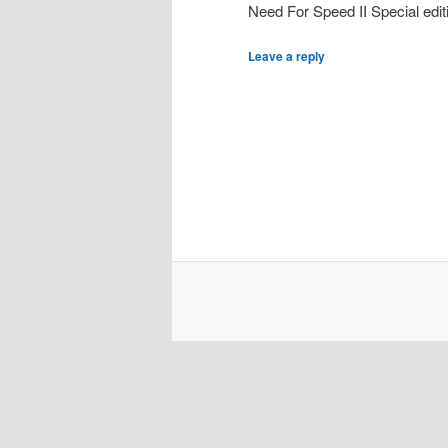
Need For Speed II Special edi
Leave a reply