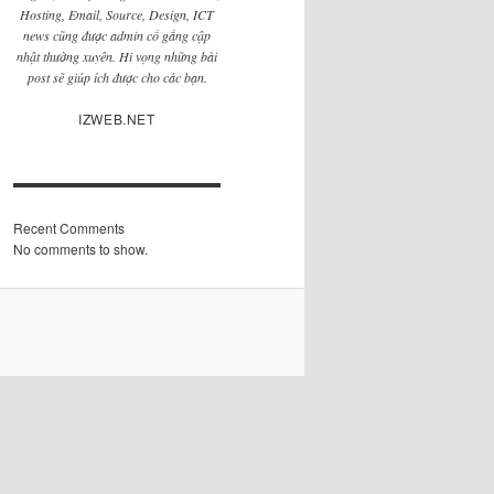
Hosting, Email, Source, Design, ICT
news cũng được admin cố gắng cập
nhật thường xuyên. Hi vọng những bài
post sẽ giúp ích được cho các bạn.
IZWEB.NET
Recent Comments
No comments to show.