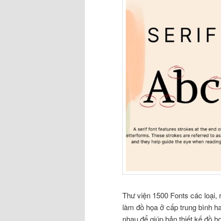
Thư viện 1500 Fonts các loại, r
làm đồ họa ở cấp trung bình h
nhau để giúp bản thiết kế đồ h