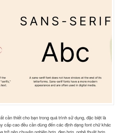
ất cần thiết cho bạn trong quá trình sử dụng, đặc biệt là
ay cấp cao đều cần dùng đến các định dạng font chữ khác
ọa trở nên chuyên nghiệp hơn, đẹp hơn, nghệ thuật hơn.