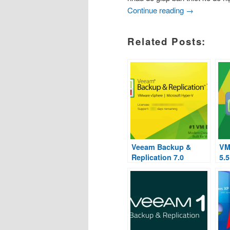
Continue reading
→
Related Posts:
Veeam Backup &
VM
Replication 7.0
5.5