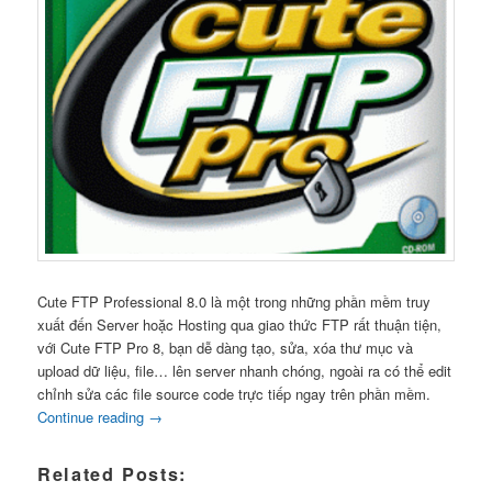
Cute FTP Professional 8.0 là một trong những phần mềm truy
xuất đến Server hoặc Hosting qua giao thức FTP rất thuận tiện,
với Cute FTP Pro 8, bạn dễ dàng tạo, sửa, xóa thư mục và
upload dữ liệu, file… lên server nhanh chóng, ngoài ra có thể edit
chỉnh sửa các file source code trực tiếp ngay trên phần mềm.
Continue reading
→
Related Posts: