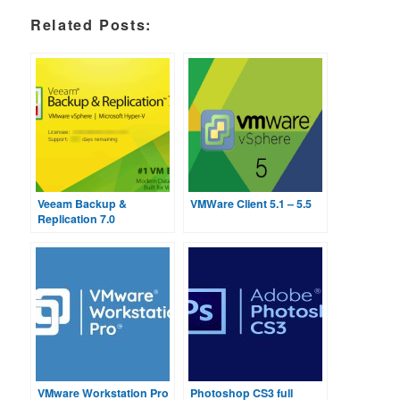
Related Posts:
Veeam Backup &
VMWare Client 5.1 – 5.5
Replication 7.0
VMware Workstation Pro
Photoshop CS3 full