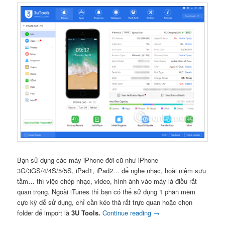
Bạn sử dụng các máy iPhone đời cũ như iPhone
3G/3GS/4/4S/5/5S, iPad1, iPad2… để nghe nhạc, hoài niệm sưu
tầm… thì việc chép nhạc, video, hình ảnh vào máy là điều rất
quan trọng. Ngoài iTunes thì bạn có thể sử dụng 1 phần mềm
cực kỳ dễ sử dụng, chỉ cần kéo thả rất trực quan hoặc chọn
folder để import là
3U Tools.
Continue reading
→