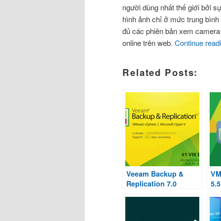
người dùng nhất thế giới bởi sự 
hình ảnh chỉ ở mức trung bìn
đủ các phiên bản xem camera 
online trên web.
Continue read
Related Posts:
Veeam Backup &
VM
Replication 7.0
5.5