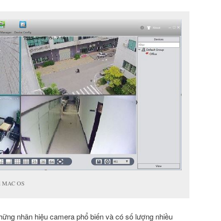
d MAC OS
ững nhãn hiệu camera phổ biến và có số lượng nhiều