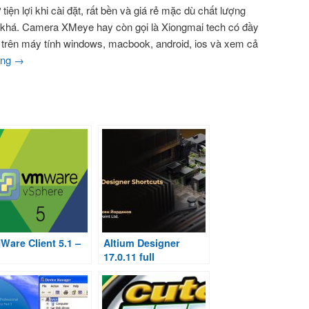
tiện lợi khi cài đặt, rất bền và giá rẻ mặc dù chất lượng
h khá. Camera XMeye hay còn gọi là Xiongmai tech có đầy
trên máy tính windows, macbook, android, ios và xem cả
ing
→
Ware Client 5.1 –
Altium Designer
17.0.11 full