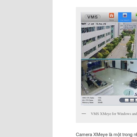
VMS XMeye for Windows an
Camera XMeye là một trong nh