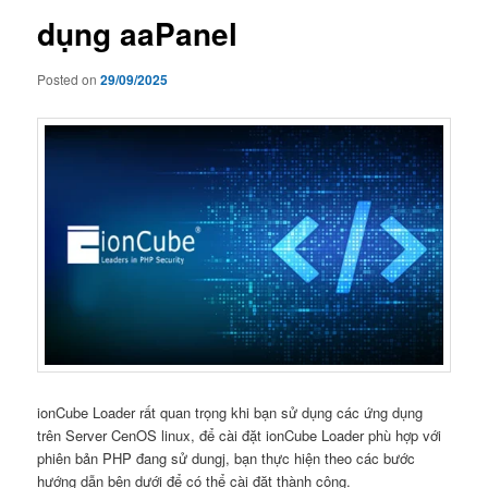
dụng aaPanel
Posted on
29/09/2025
ionCube Loader rất quan trọng khi bạn sử dụng các ứng dụng
trên Server CenOS linux, để cài đặt ionCube Loader phù hợp với
phiên bản PHP đang sử dungj, bạn thực hiện theo các bước
hướng dẫn bên dưới để có thể cài đặt thành công.