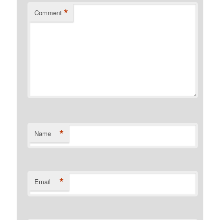
*
Comment
*
Name
*
Email